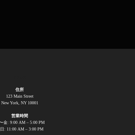
アクセス
住所
123 Main Street
New York, NY 10001
営業時間
金: 9:00 AM – 5:00 PM
日: 11:00 AM – 3:00 PM