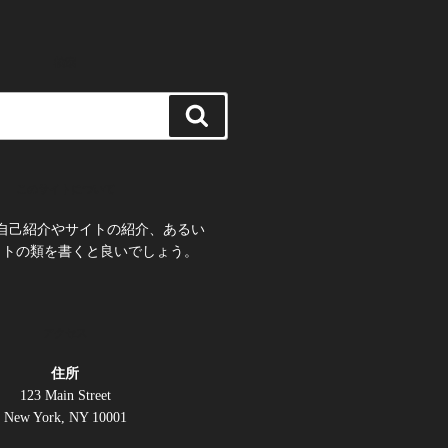
検索
検
索
このサイトについて
自己紹介やサイトの紹介、あるい
ットの類を書くと良いでしょう。
アクセス
住所
123 Main Street
New York, NY 10001